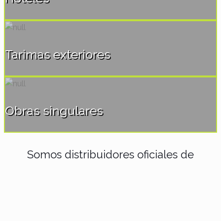
Tarimas exteriores
Obras singulares
Somos distribuidores oficiales de