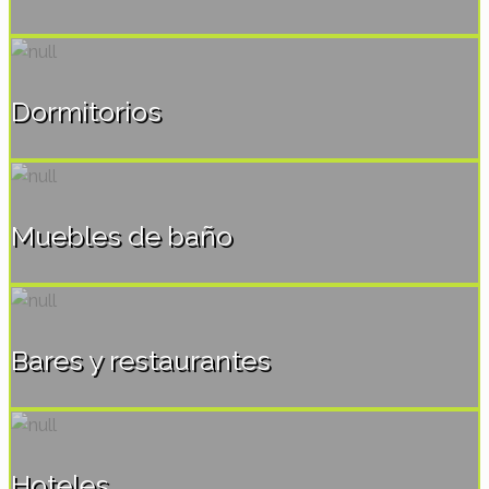
Dormitorios
Muebles de baño
Bares y restaurantes
Hoteles