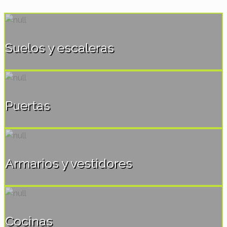
Suelos y escaleras
Puertas
Armarios y vestidores
Cocinas