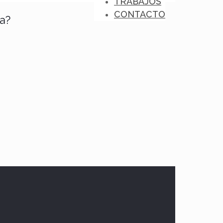
TRABAJOS
CONTACTO
a?