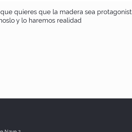
 que quieres que la madera sea protagonist
oslo y lo haremos realidad
uce Nave 2