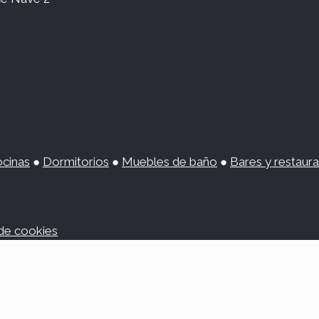
cinas
●
Dormitorios
●
Muebles de baño
●
Bares y restaur
 de cookies