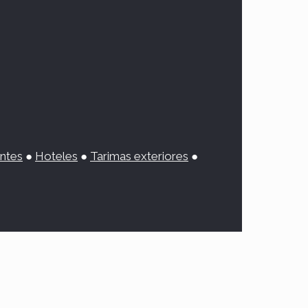
antes
●
Hoteles
●
Tarimas exteriores
●